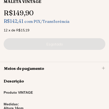
MALETA VINTAGE
R$149,90
R$142,41
com
PIX/Transferência
12
x
de
R$15,19
Meios de pagamento
Descrição
Produto VINTAGE
Medidas:
Altura 16cm