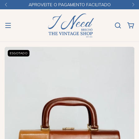
APROVEITE O PAGAMENTO FACILITADO
ESGOTADO