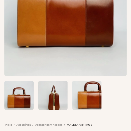
Início
/
Acessórios
/
Acessórios vintages
/
MALETA VINTAGE