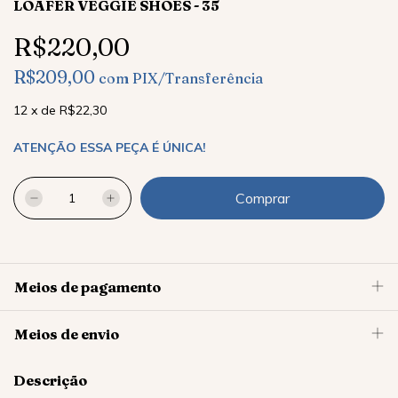
LOAFER VEGGIE SHOES - 35
R$220,00
R$209,00
com
PIX/Transferência
12
x
de
R$22,30
ATENÇÃO ESSA PEÇA É ÚNICA!
Meios de pagamento
Meios de envio
Descrição