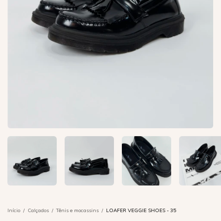
Início
/
Calçados
/
Tênis e mocassins
/
LOAFER VEGGIE SHOES - 35