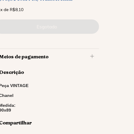
x
de
R$8,10
Meios de pagamento
Descrição
Peça VINTAGE
Chanel
Medida:
90x89
Compartilhar