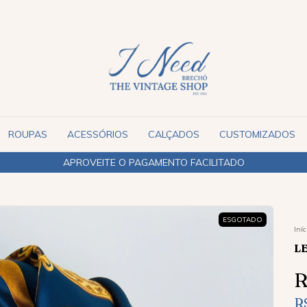
ROUPAS
ACESSÓRIOS
CALÇADOS
CUSTOMIZADOS
APROVEITE O PAGAMENTO FACILITADO
ESGOTADO
Iníc
L
R
R