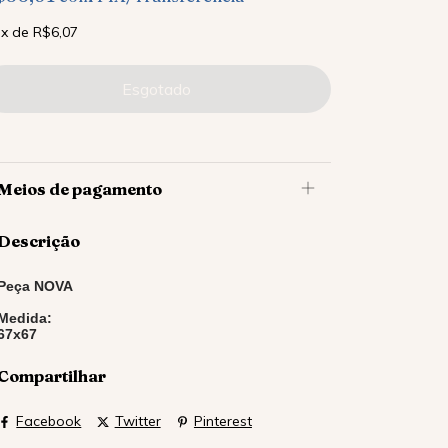
x
de
R$6,07
Meios de pagamento
Descrição
Peça NOVA
Medida:
67x67
Compartilhar
Facebook
Twitter
Pinterest