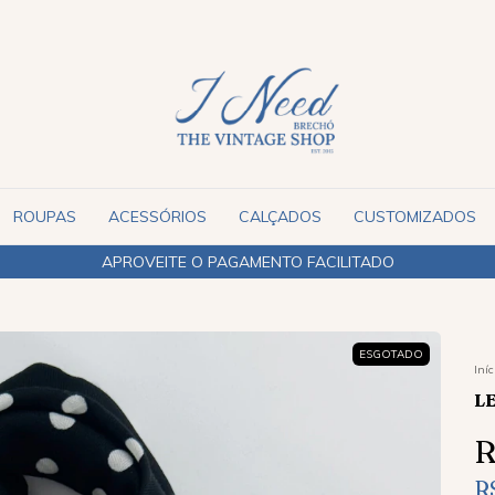
ROUPAS
ACESSÓRIOS
CALÇADOS
CUSTOMIZADOS
ESGOTADO
Iníc
L
R
R