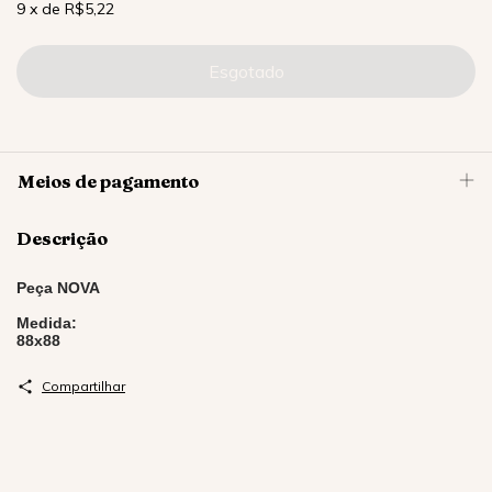
9
x
de
R$5,22
Meios de pagamento
Descrição
Peça NOVA
Medida:
88x88
Compartilhar