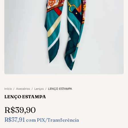
Início
/
Acessórios
/
Lenços
/
LENÇO ESTAMPA
LENÇO ESTAMPA
R$39,90
R$37,91
com
PIX/Transferência