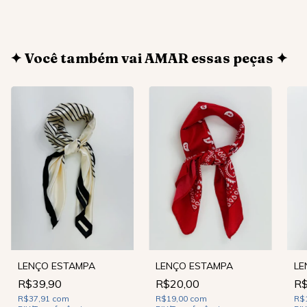
✦ Você também vai AMAR essas peças ✦
LE
LENÇO ESTAMPA
LENÇO ESTAMPA
R$
R$39,90
R$20,00
R$
R$37,91
com
R$19,00
com