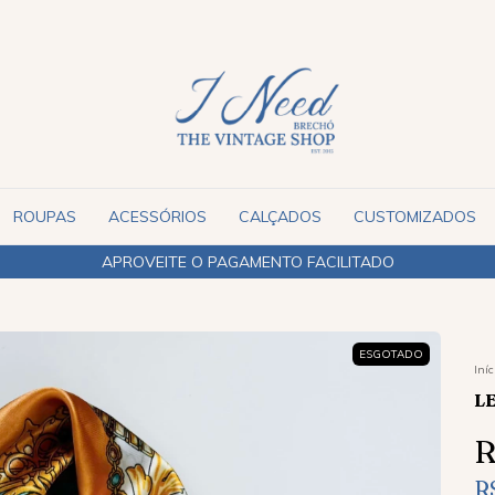
ROUPAS
ACESSÓRIOS
CALÇADOS
CUSTOMIZADOS
APROVEITE O PAGAMENTO FACILITADO
ESGOTADO
Iníc
L
R
R