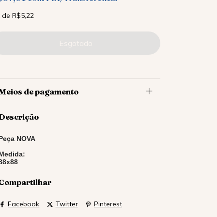
x
de
R$5,22
Meios de pagamento
Descrição
Peça NOVA
Medida:
88x88
Compartilhar
Facebook
Twitter
Pinterest