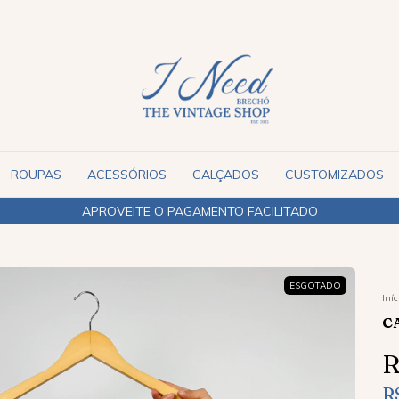
ROUPAS
ACESSÓRIOS
CALÇADOS
CUSTOMIZADOS
ENVIAMOS PARA TODO O BR
ESGOTADO
Iníc
C
R
R