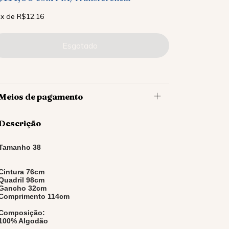
x
de
R$12,16
Meios de pagamento
Descrição
Tamanho 38
Cintura 76cm
Quadril 98cm
Gancho 32cm
Comprimento 114cm
Composição:
100% Algodão