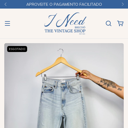
APROVEITE O PAGAMENTO FACILITADO
ESGOTADO