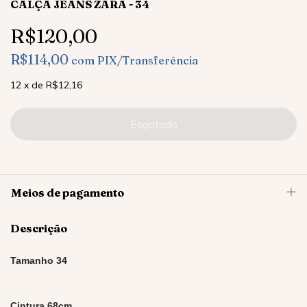
CALÇA JEANS ZARA - 34
R$120,00
R$114,00
com
PIX/Transferência
12
x
de
R$12,16
Meios de pagamento
Descrição
Tamanho 34
Cintura 68cm