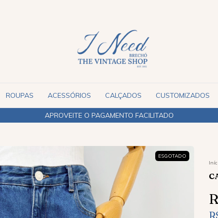
ROUPAS
ACESSÓRIOS
CALÇADOS
CUSTOMIZADOS
APROVEITE O PAGAMENTO FACILITADO
ESGOTADO
Iníc
C
R
R