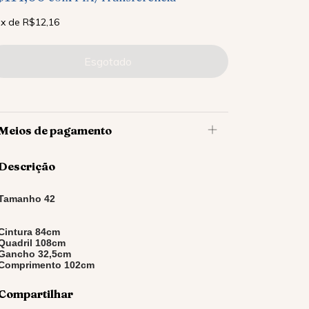
x
de
R$12,16
Meios de pagamento
Descrição
Tamanho 42
Cintura 84cm
Quadril 108cm
Gancho 32,5cm
Comprimento 102cm
Compartilhar