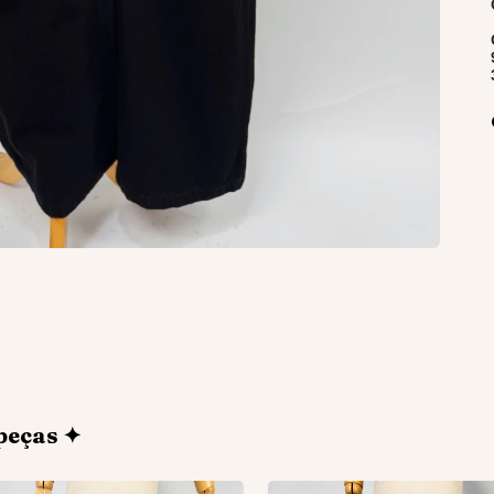
peças ✦