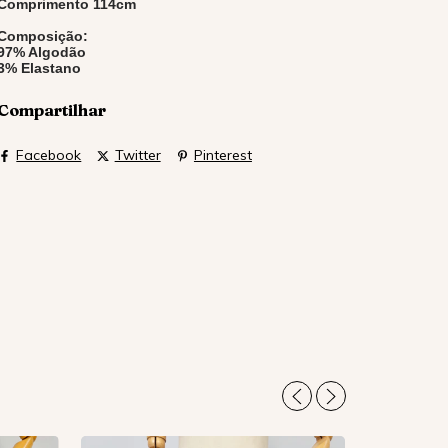
Comprimento 114cm
Composição:
97% Algodão
3% Elastano
Compartilhar
Facebook
Twitter
Pinterest