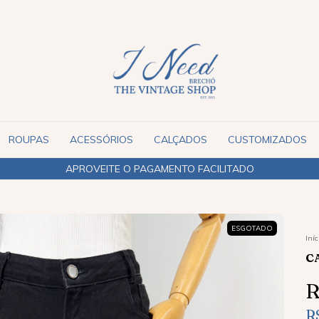
ROUPAS
ACESSÓRIOS
CALÇADOS
CUSTOMIZADOS
ESGOTADO
Iníc
C
R
R