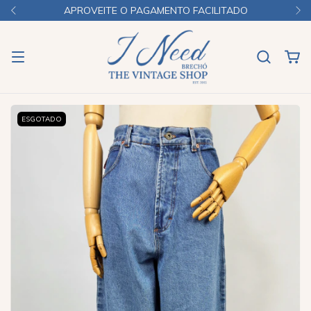
APROVEITE O PAGAMENTO FACILITADO
ESGOTADO