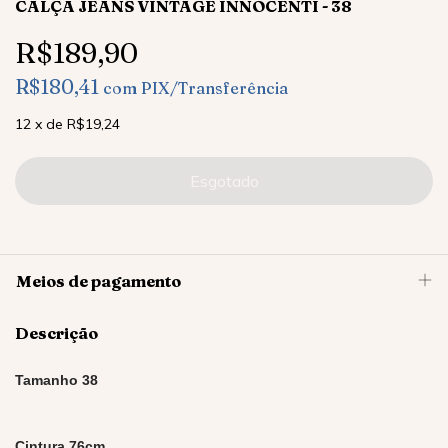
CALÇA JEANS VINTAGE INNOCENTI - 38
R$189,90
R$180,41
com
PIX/Transferência
12
x
de
R$19,24
Meios de pagamento
Descrição
Tamanho 38
Cintura 76cm