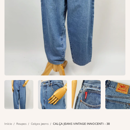
Início
/
Roupas
/
Calças jeans
/
CALÇA JEANS VINTAGE INNOCENTI - 38