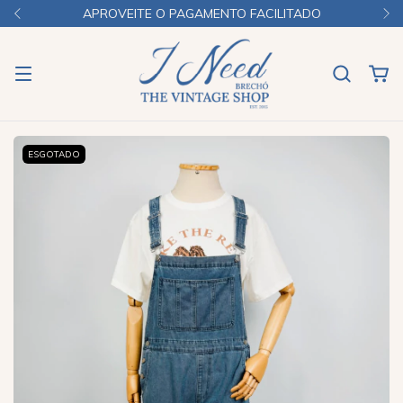
APROVEITE O PAGAMENTO FACILITADO
ESGOTADO