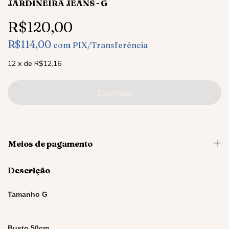
JARDINEIRA JEANS - G
R$120,00
R$114,00
com
PIX/Transferência
12
x
de
R$12,16
Meios de pagamento
Descrição
Tamanho G
Busto 50cm