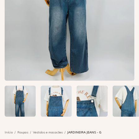
Início
/
Roupas
/
Vestidos e macacões
/
JARDINEIRA JEANS - G