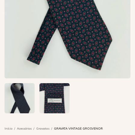
Início
/
Acessórios
/
Gravatas
/
GRAVATA VINTAGE GROSVENOR