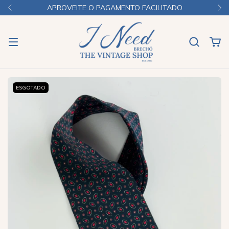
APROVEITE O PAGAMENTO FACILITADO
ESGOTADO