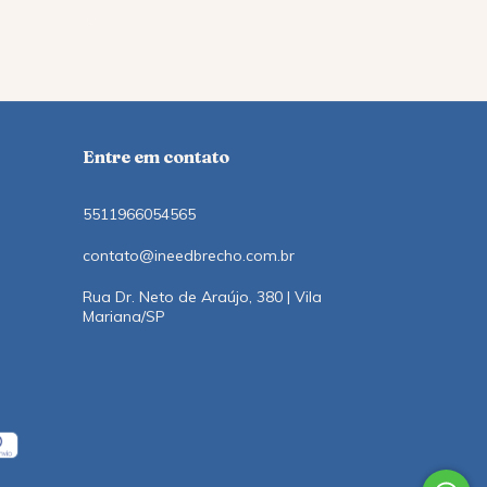
Entre em contato
5511966054565
contato@ineedbrecho.com.br
Rua Dr. Neto de Araújo, 380 | Vila
Mariana/SP