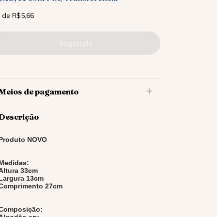
x
de
R$5,66
Meios de pagamento
Descrição
Produto NOVO
Medidas:
Altura 33cm
Largura 13cm
Comprimento 27cm
Composição:
Algodão cru