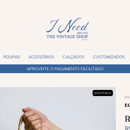
ROUPAS
ACESSÓRIOS
CALÇADOS
CUSTOMIZADOS
ESGOTADO
Iníc
E
R
R