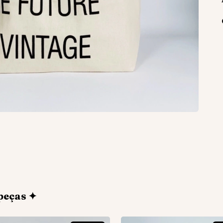
peças ✦