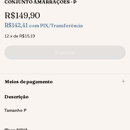
CONJUNTO AMARRAÇÕES - P
R$149,90
R$142,41
com
PIX/Transferência
12
x
de
R$15,19
Meios de pagamento
Descrição
Tamanho P