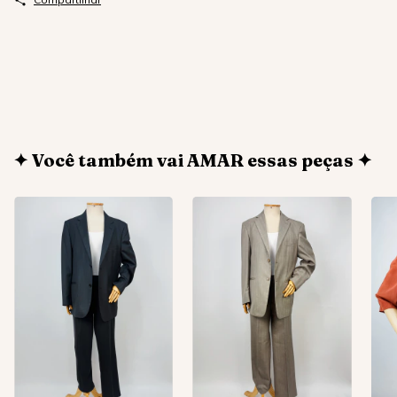
✦ Você também vai AMAR essas peças ✦