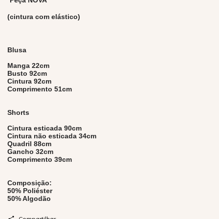
*Peça NOVA
(cintura com elástico)
Blusa
Manga 22cm
Busto 92cm
Cintura 92cm
Comprimento 51cm
Shorts
Cintura esticada 90cm
Cintura não esticada 34cm
Quadril 88cm
Gancho 32cm
Comprimento 39cm
Composição:
50% Poliéster
50% Algodão
Compartilhar