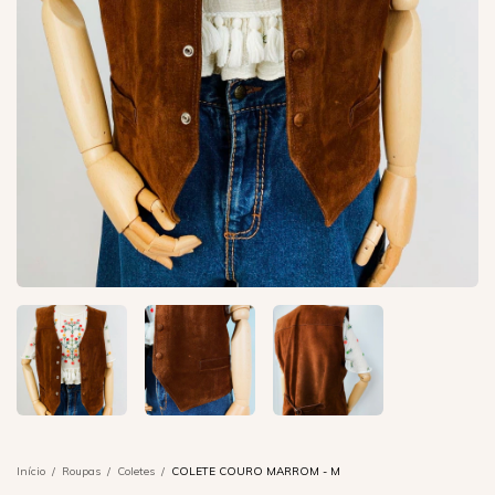
Início
/
Roupas
/
Coletes
/
COLETE COURO MARROM - M