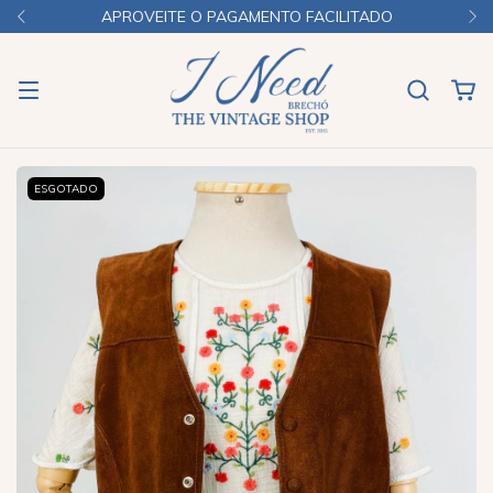
APROVEITE O PAGAMENTO FACILITADO
ESGOTADO