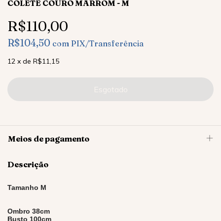
COLETE COURO MARROM - M
R$110,00
R$104,50
com
PIX/Transferência
12
x
de
R$11,15
Meios de pagamento
Descrição
Tamanho M
Ombro 38cm
Busto 100cm