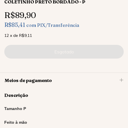
COLETINHO PRETO BORDADO - P
R$89,90
R$85,41
com
PIX/Transferência
12
x
de
R$9,11
Meios de pagamento
Descrição
Tamanho P
Feito à mão