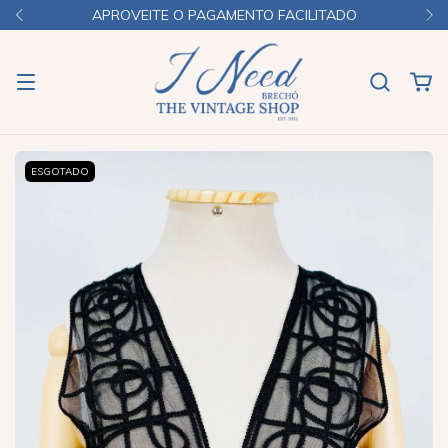
APROVEITE O PAGAMENTO FACILITADO
ESGOTADO