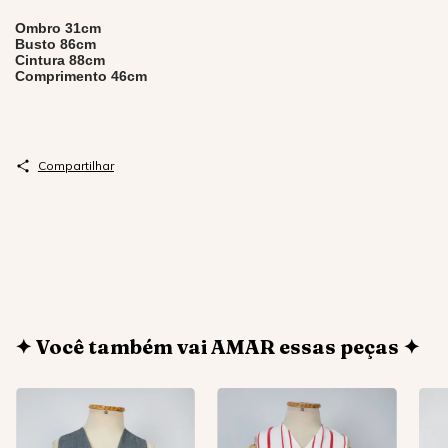
Ombro 31cm
Busto 86cm
Cintura 88cm
Comprimento 46cm
Compartilhar
✦ Você também vai AMAR essas peças ✦