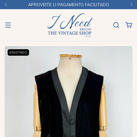
APROVEITE O PAGAMENTO FACILITADO
ESGOTADO