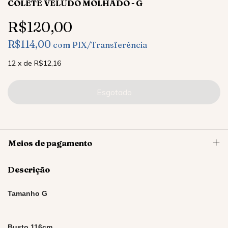
COLETE VELUDO MOLHADO - G
R$120,00
R$114,00
com
PIX/Transferência
12
x
de
R$12,16
Meios de pagamento
Descrição
Tamanho G
Busto 116cm