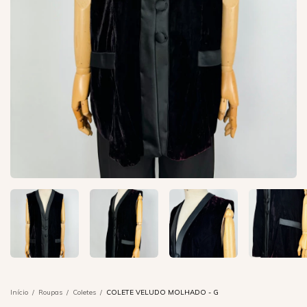
Início
/
Roupas
/
Coletes
/
COLETE VELUDO MOLHADO - G