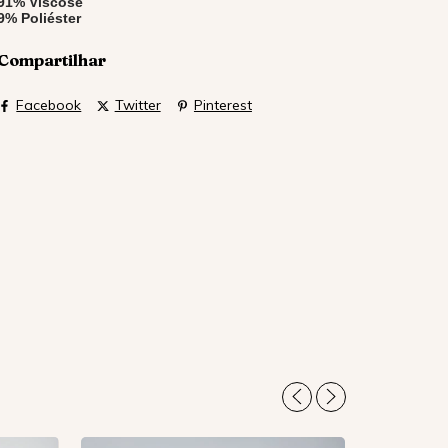
91% Viscose
9% Poliéster
Compartilhar
Facebook
Twitter
Pinterest