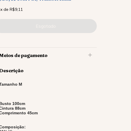
x
de
R$9,11
Meios de pagamento
Descrição
Tamanho M
Busto 100cm
Cintura 88cm
Comprimento 45cm
Composição: