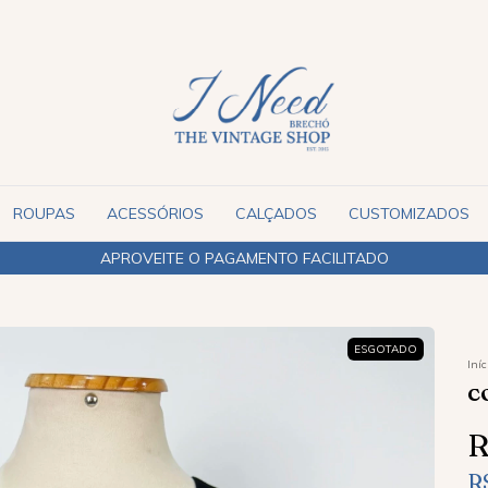
ROUPAS
ACESSÓRIOS
CALÇADOS
CUSTOMIZADOS
ENVIAMOS PARA TODO O BRASIL
ESGOTADO
Iníc
C
R
R