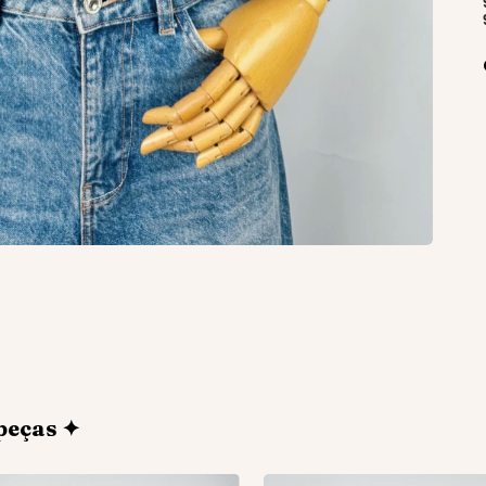
peças ✦