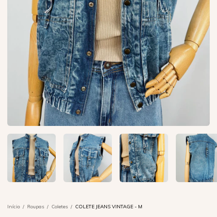
Início
/
Roupas
/
Coletes
/
COLETE JEANS VINTAGE - M