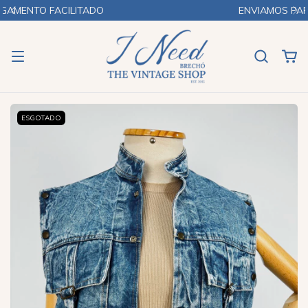
ENVIAMOS PARA TODO O BRASIL
ESGOTADO