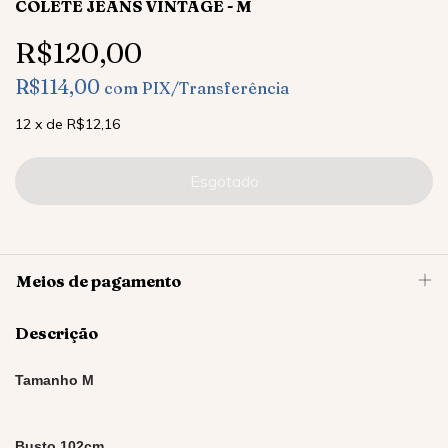
COLETE JEANS VINTAGE - M
R$120,00
R$114,00
com
PIX/Transferência
12
x
de
R$12,16
Meios de pagamento
Descrição
Tamanho M
Busto 102cm