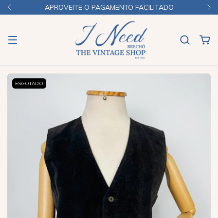
APROVEITE O PAGAMENTO FACILITADO
ESGOTADO