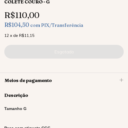
COLETE COURO - G
R$110,00
R$104,50
com
PIX/Transferência
12
x
de
R$11,15
Meios de pagamento
Descrição
Tamanho G