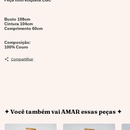
Peça com etiqueta CGC
Busto 108cm
Cintura 104cm
Comprimento 60cm
Composição:
100% Couro
Compartilhar
✦ Você também vai AMAR essas peças ✦