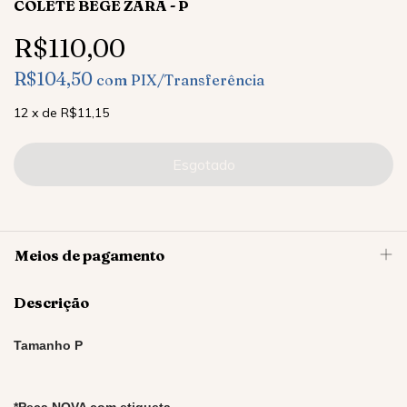
COLETE BEGE ZARA - P
R$110,00
R$104,50
com
PIX/Transferência
12
x
de
R$11,15
Meios de pagamento
Descrição
Tamanho P