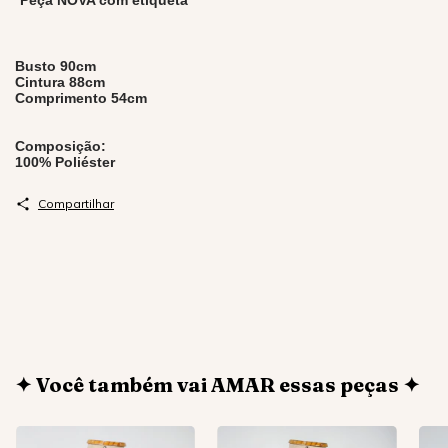
*
Peça NOVA
com etiqueta
Busto 90cm
Cintura 88cm
Comprimento 54cm
Composição:
100% Poliéster
Compartilhar
✦ Você também vai AMAR essas peças ✦