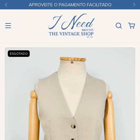
APROVEITE O PAGAMENTO FACILITADO
ESGOTADO