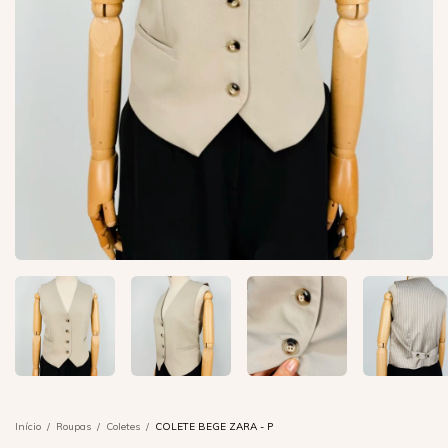
Início
/
Roupas
/
Coletes
/
COLETE BEGE ZARA - P