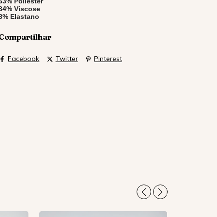
63% Poliéster
34% Viscose
3% Elastano
Compartilhar
Facebook
Twitter
Pinterest