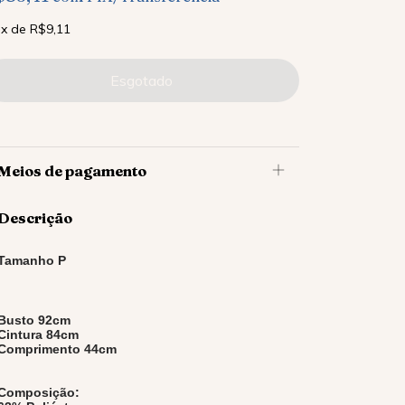
x
de
R$9,11
Meios de pagamento
Descrição
Tamanho P
Busto 92cm
Cintura 84cm
Comprimento 44cm
Composição: