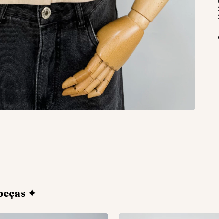
peças ✦