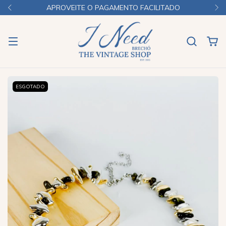
APROVEITE O PAGAMENTO FACILITADO
ESGOTADO