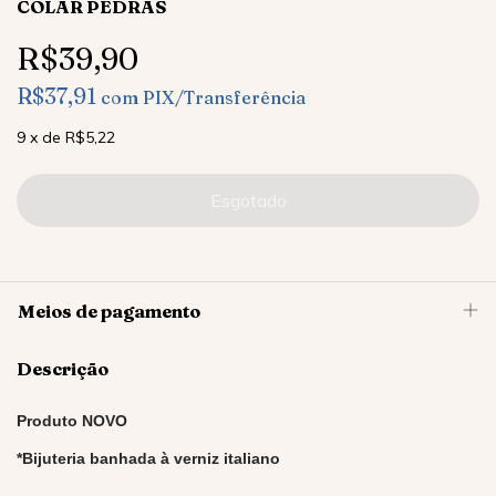
COLAR PEDRAS
R$39,90
R$37,91
com
PIX/Transferência
9
x
de
R$5,22
Meios de pagamento
Descrição
Produto NOVO
*Bijuteria banhada à verniz italiano