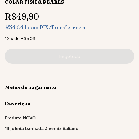
COLAR FISH & PEARLS
R$49,90
R$47,41
com
PIX/Transferência
12
x
de
R$5,06
Meios de pagamento
Descrição
Produto NOVO
*Bijuteria banhada à verniz italiano