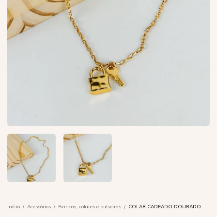
Início
/
Acessórios
/
Brincos, colares e pulseiras
/
COLAR CADEADO DOURADO