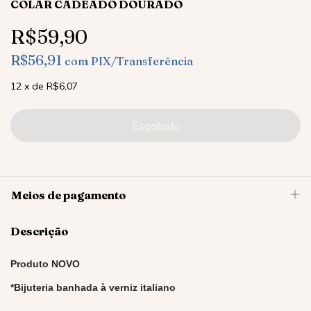
COLAR CADEADO DOURADO
R$59,90
R$56,91
com
PIX/Transferência
12
x
de
R$6,07
Meios de pagamento
Descrição
Produto NOVO
*Bijuteria banhada à verniz italiano