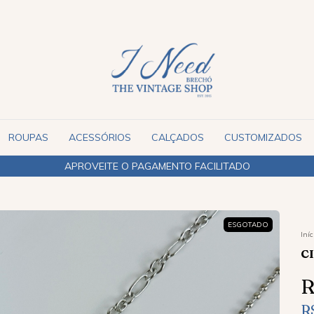
ROUPAS
ACESSÓRIOS
CALÇADOS
CUSTOMIZADOS
ESGOTADO
Iníc
C
R
R