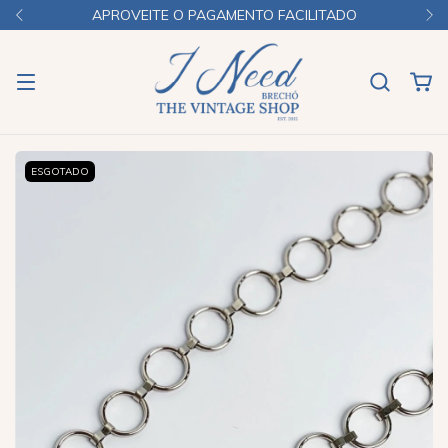
APROVEITE O PAGAMENTO FACILITADO
ESGOTADO