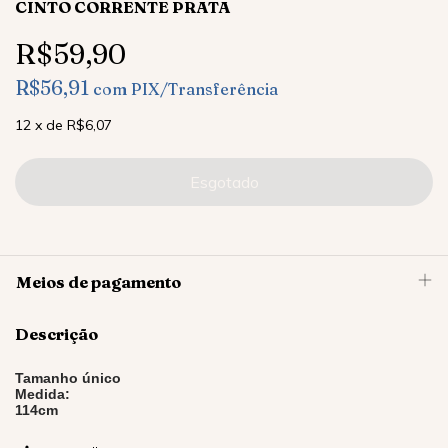
CINTO CORRENTE PRATA
R$59,90
R$56,91
com
PIX/Transferência
12
x
de
R$6,07
Meios de pagamento
Descrição
Tamanho único
Medida:
114cm