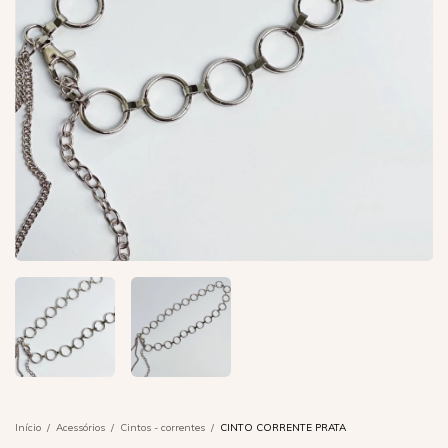
Início
/
Acessórios
/
Cintos - correntes
/
CINTO CORRENTE PRATA