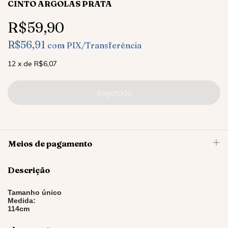
CINTO ARGOLAS PRATA
R$59,90
R$56,91
com
PIX/Transferência
12
x
de
R$6,07
Meios de pagamento
Descrição
Tamanho único
Medida:
114cm