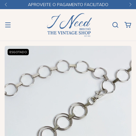
APROVEITE O PAGAMENTO FACILITADO
ESGOTADO