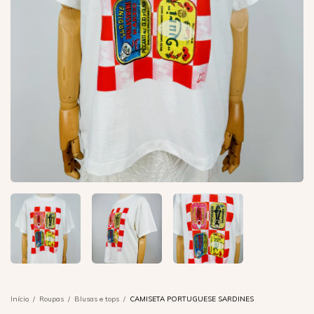
Início
/
Roupas
/
Blusas e tops
/
CAMISETA PORTUGUESE SARDINES