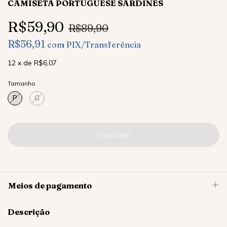
CAMISETA PORTUGUESE SARDINES
R$59,90
R$89,90
R$56,91
com
PIX/Transferência
12
x
de
R$6,07
Tamanho
P
G
Meios de pagamento
Descrição