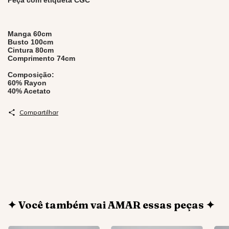
Peça com etiqueta CGC
Manga 60cm
Busto 100cm
Cintura 80cm
Comprimento 74cm
Composição:
60% Rayon
40% Acetato
Compartilhar
✦ Você também vai AMAR essas peças ✦