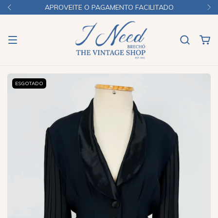
APROVEITE O PAGAMENTO FACILITADO
ESGOTADO