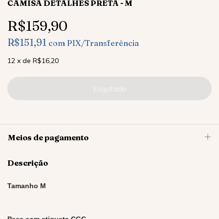
CAMISA DETALHES PRETA - M
R$159,90
R$151,91
com
PIX/Transferência
12
x
de
R$16,20
Meios de pagamento
Descrição
Tamanho M