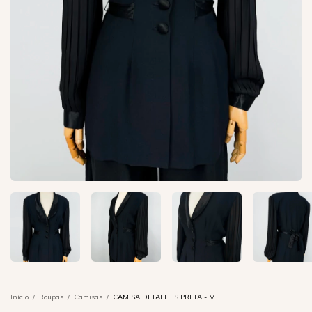
Início
/
Roupas
/
Camisas
/
CAMISA DETALHES PRETA - M