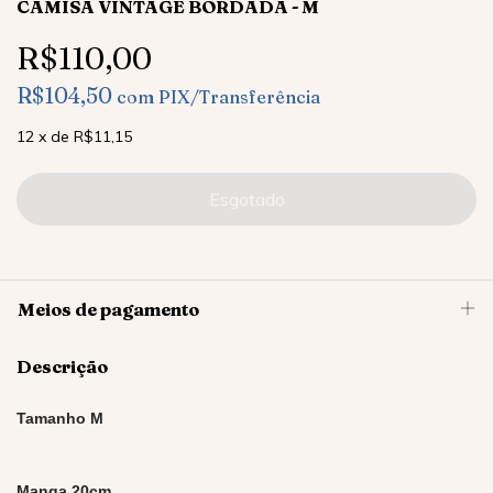
CAMISA VINTAGE BORDADA - M
R$110,00
R$104,50
com
PIX/Transferência
12
x
de
R$11,15
Meios de pagamento
Descrição
Tamanho M
Manga 20cm