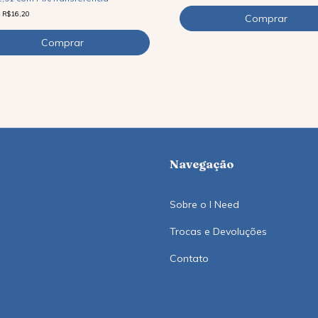
e
R$16,20
Navegação
Sobre o I Need
Trocas e Devoluções
Contato