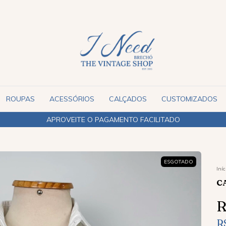
ROUPAS
ACESSÓRIOS
CALÇADOS
CUSTOMIZADOS
APROVEITE O PAGAMENTO FACILITADO
ESGOTADO
Iníc
C
R
R