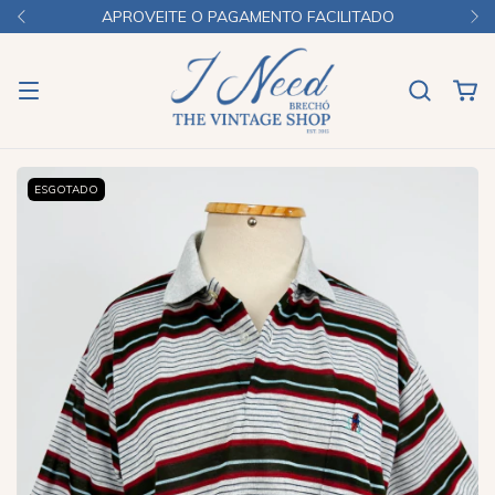
APROVEITE O PAGAMENTO FACILITADO
ESGOTADO