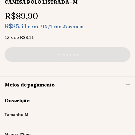
CAMISA POLO LISTRADA - M
R$89,90
R$85,41
com
PIX/Transferência
12
x
de
R$9,11
Meios de pagamento
Descrição
Tamanho M
Manga 22cm