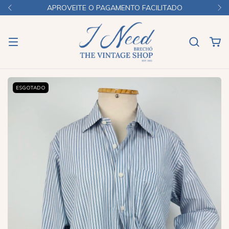
APROVEITE O PAGAMENTO FACILITADO
ESGOTADO