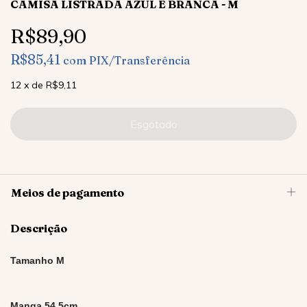
CAMISA LISTRADA AZUL E BRANCA - M
R$89,90
R$85,41
com
PIX/Transferência
12
x
de
R$9,11
Meios de pagamento
Descrição
Tamanho M
Manga 54,5cm