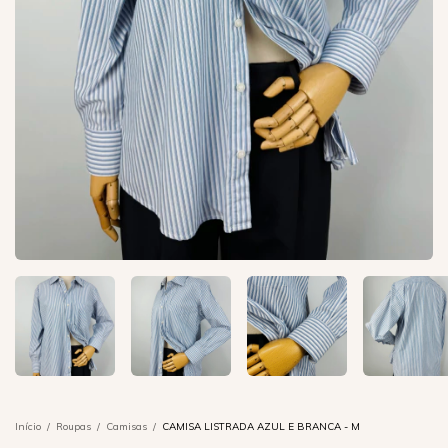
Início
/
Roupas
/
Camisas
/
CAMISA LISTRADA AZUL E BRANCA - M