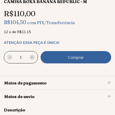
CAMISA ROXA BANANA REPUBLIC - M
R$110,00
R$104,50
com
PIX/Transferência
12
x
de
R$11,15
ATENÇÃO ESSA PEÇA É ÚNICA!
Meios de pagamento
Meios de envio
Descrição