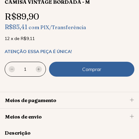
CAMISA VINTAGE BORDADA - M
R$89,90
R$85,41
com
PIX/Transferência
12
x
de
R$9,11
ATENÇÃO ESSA PEÇA É ÚNICA!
Meios de pagamento
Meios de envio
Descrição