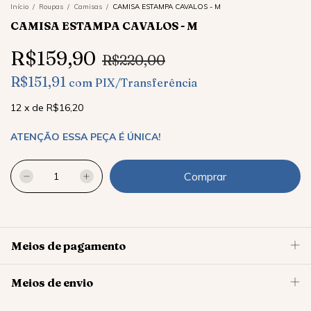
Início
/
Roupas
/
Camisas
/
CAMISA ESTAMPA CAVALOS - M
CAMISA ESTAMPA CAVALOS - M
R$159,90
R$220,00
R$151,91
com
PIX/Transferência
12
x
de
R$16,20
ATENÇÃO ESSA PEÇA É ÚNICA!
Meios de pagamento
Meios de envio