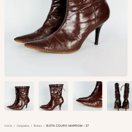
Início
/
Calçados
/
Botas
/
BOTA COURO MARROM - 37