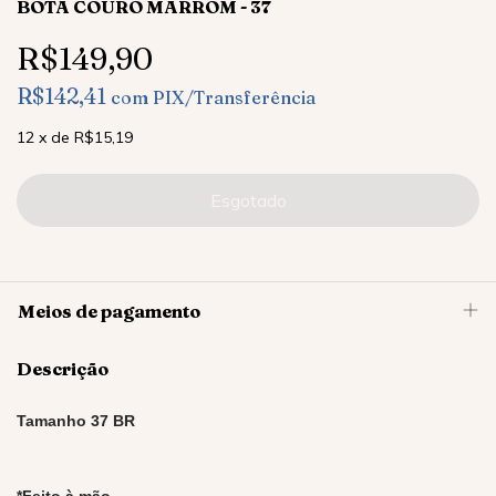
BOTA COURO MARROM - 37
R$149,90
R$142,41
com
PIX/Transferência
12
x
de
R$15,19
Meios de pagamento
Descrição
Tamanho 37 BR