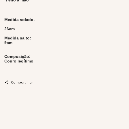
*Feito à mão
Medida solado:
26cm
Medida salto:
9cm
Composição:
Couro legítimo
Compartilhar