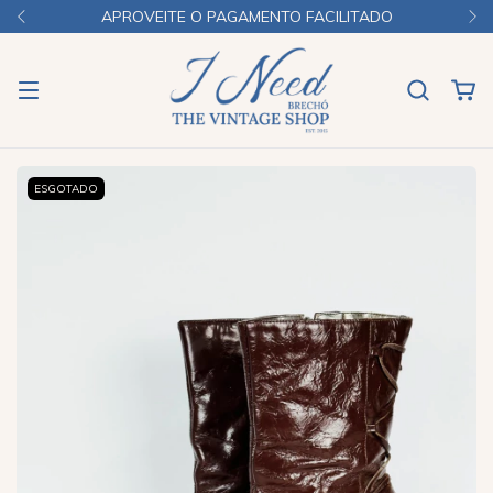
APROVEITE O PAGAMENTO FACILITADO
ESGOTADO