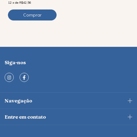
12
x
de
R$42,56
Siga-nos
Navegação
Entre em contato