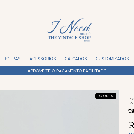
ROUPAS
ACESSÓRIOS
CALÇADOS
CUSTOMIZADOS
APROVEITE O PAGAMENTO FACILITADO
ESGOTADO
Iníc
ZAR
T
R