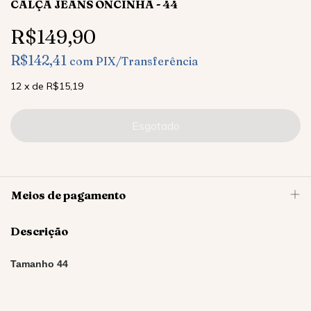
CALÇA JEANS ONCINHA - 44
R$149,90
R$142,41
com
PIX/Transferência
12
x
de
R$15,19
Meios de pagamento
Descrição
Tamanho 44