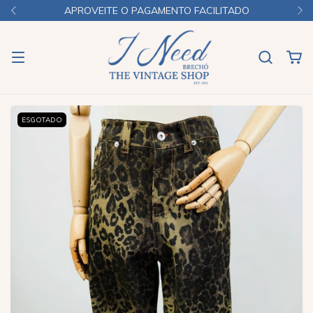
APROVEITE O PAGAMENTO FACILITADO
ESGOTADO