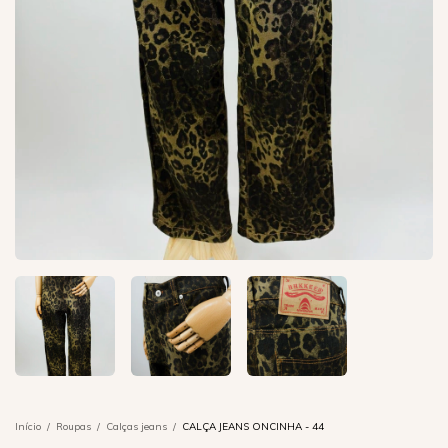
Início
/
Roupas
/
Calças jeans
/
CALÇA JEANS ONCINHA - 44