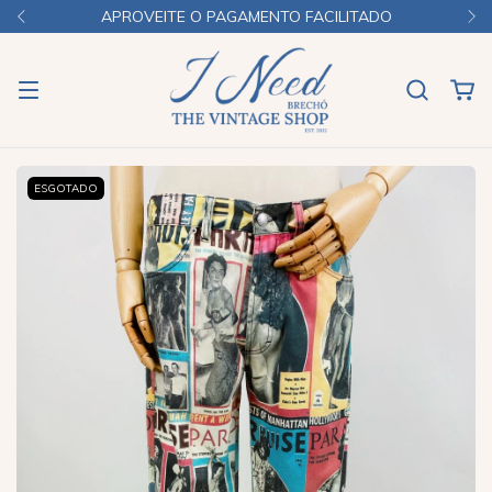
APROVEITE O PAGAMENTO FACILITADO
ESGOTADO