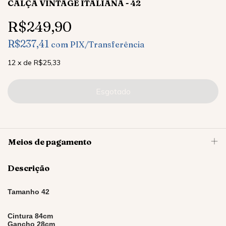
CALÇA VINTAGE ITALIANA - 42
R$249,90
R$237,41
com
PIX/Transferência
12
x
de
R$25,33
Meios de pagamento
Descrição
Tamanho 42
Cintura 84cm
Gancho 28cm