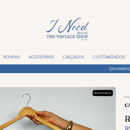
ROUPAS
ACESSÓRIOS
CALÇADOS
CUSTOMIZADOS
ENVIAMOS PARA TODO O BRASIL
ESGOTADO
Iníc
C
R
R