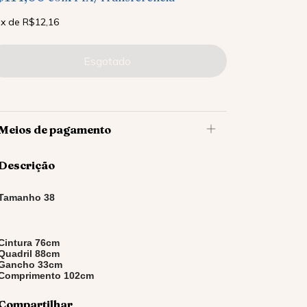
x
de
R$12,16
Meios de pagamento
Descrição
Tamanho 38
Cintura 76cm
Quadril 88cm
Gancho 33cm
Comprimento 102cm
Compartilhar