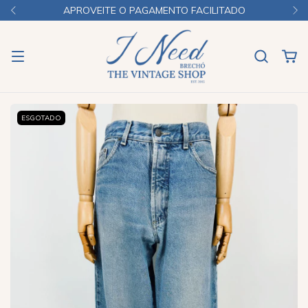
APROVEITE O PAGAMENTO FACILITADO
ESGOTADO