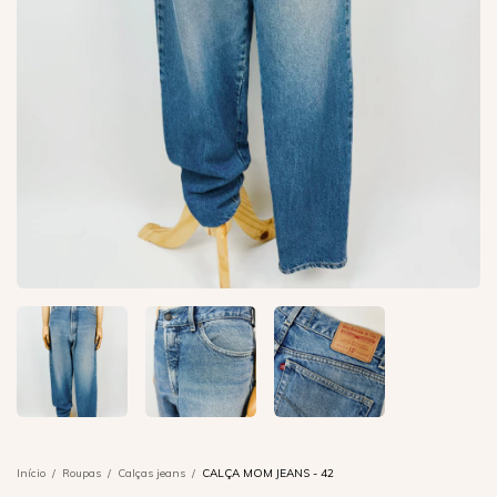
Início
/
Roupas
/
Calças jeans
/
CALÇA MOM JEANS - 42