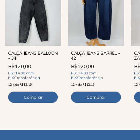
CALÇA JEANS BALLOON
CALÇA JEANS BARREL -
CA
- 34
42
ZA
R$120,00
R$120,00
R$
R$114,00
com
R$114,00
com
R$
PIX/Transferência
PIX/Transferência
PIX
12
x
de
R$12,16
12
x
de
R$12,16
12