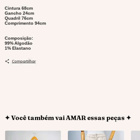
Cintura 68cm
Gancho 24cm
Quadril 76cm
Comprimento 94cm
Composição:
99% Algodão
1% Elastano
Compartilhar
✦ Você também vai AMAR essas peças ✦