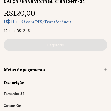
CALÇA JEANS VINTAGE STRAIGHT - 34
R$120,00
R$114,00
com
PIX/Transferência
12
x
de
R$12,16
Meios de pagamento
Descrição
Tamanho 34
Cotton On