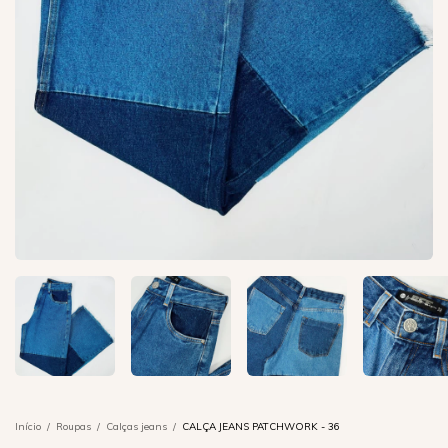
Início
/
Roupas
/
Calças jeans
/
CALÇA JEANS PATCHWORK - 36