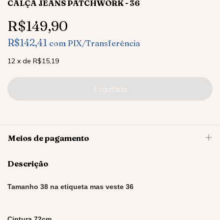
CALÇA JEANS PATCHWORK - 36
R$149,90
R$142,41
com
PIX/Transferência
12
x
de
R$15,19
Meios de pagamento
Descrição
Tamanho 38 na etiqueta mas veste 36
Cintura 72cm