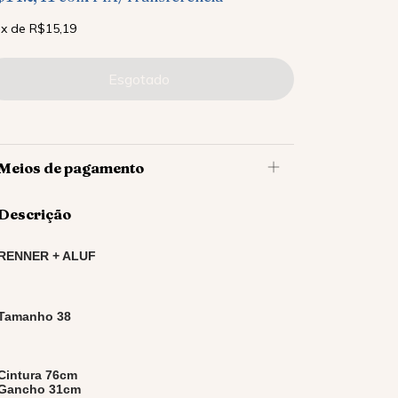
x
de
R$15,19
Meios de pagamento
Descrição
RENNER + ALUF
Tamanho 38
Cintura 76cm
Gancho 31cm