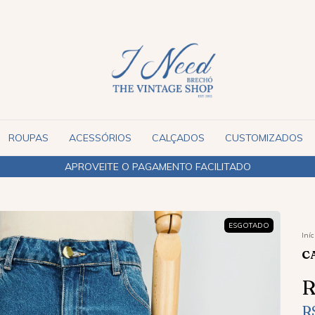
ROUPAS
ACESSÓRIOS
CALÇADOS
CUSTOMIZADOS
APROVEITE O PAGAMENTO FACILITADO
ESGOTADO
Iníc
C
R
R