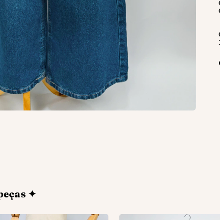
peças ✦