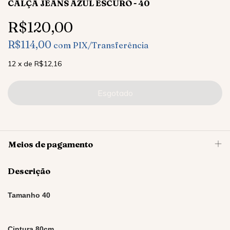
CALÇA JEANS AZUL ESCURO - 40
R$120,00
R$114,00
com
PIX/Transferência
12
x
de
R$12,16
Meios de pagamento
Descrição
Tamanho 40
Cintura 80cm