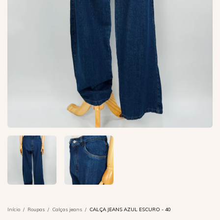
Início
/
Roupas
/
Calças jeans
/
CALÇA JEANS AZUL ESCURO - 40