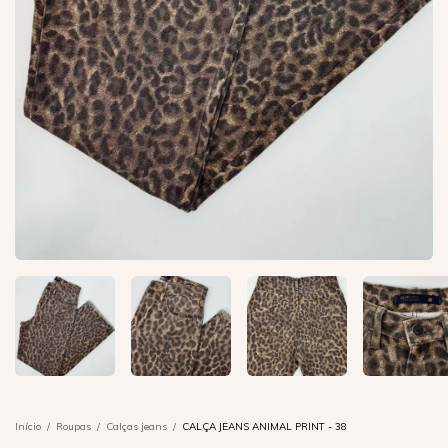
Início
/
Roupas
/
Calças jeans
/
CALÇA JEANS ANIMAL PRINT - 38