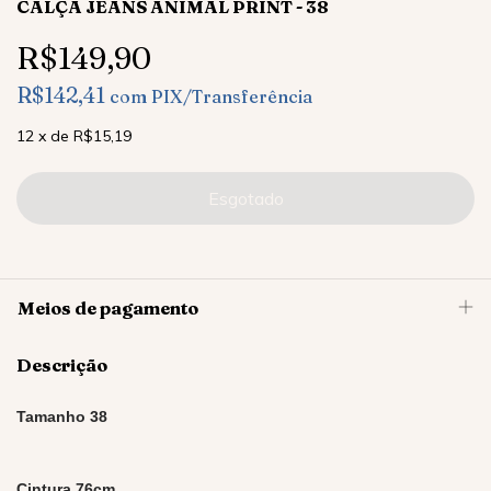
CALÇA JEANS ANIMAL PRINT - 38
R$149,90
R$142,41
com
PIX/Transferência
12
x
de
R$15,19
Meios de pagamento
Descrição
Tamanho 38
Cintura 76cm