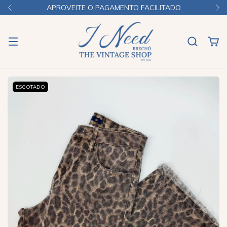
APROVEITE O PAGAMENTO FACILITADO
ESGOTADO