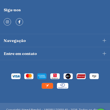
Siga-nos
Navegação
Entre em contato
Copyright I Need Brechó - 19008117000140 - 2026. Todos os direitos