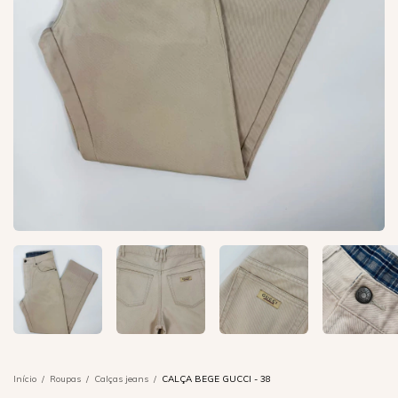
Início
/
Roupas
/
Calças jeans
/
CALÇA BEGE GUCCI - 38