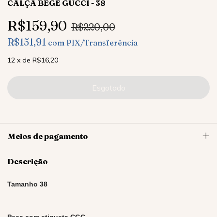
CALÇA BEGE GUCCI - 38
R$159,90
R$220,00
R$151,91
com
PIX/Transferência
12
x
de
R$16,20
Meios de pagamento
Descrição
Tamanho 38