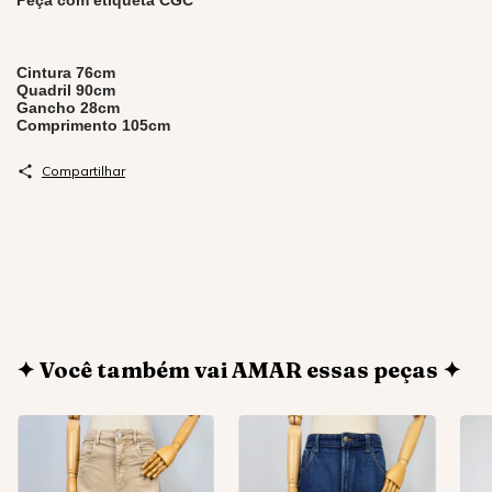
Peça com etiqueta CGC
Cintura 76cm
Quadril 90cm
Gancho 28cm
Comprimento 105cm
Compartilhar
✦ Você também vai AMAR essas peças ✦